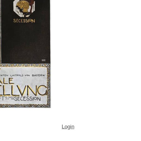
Login